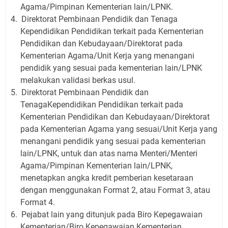
Agama/Pimpinan Kementerian lain/LPNK.
4.
Direktorat Pembinaan Pendidik dan Tenaga
Kependidikan Pendidikan terkait pada Kementerian
Pendidikan dan Kebudayaan/Direktorat pada
Kementerian Agama/Unit Kerja yang menangani
pendidik yang sesuai pada kementerian lain/LPNK
melakukan validasi berkas usul.
5.
Direktorat Pembinaan Pendidik dan
TenagaKependidikan Pendidikan terkait pada
Kementerian Pendidikan dan Kebudayaan/Direktorat
pada Kementerian Agama yang sesuai/Unit Kerja yang
menangani pendidik yang sesuai pada kementerian
lain/LPNK, untuk dan atas nama Menteri/Menteri
Agama/Pimpinan Kementerian lain/LPNK,
menetapkan angka kredit pemberian kesetaraan
dengan menggunakan Format 2, atau Format 3, atau
Format 4.
6.
Pejabat lain yang ditunjuk pada Biro Kepegawaian
Kementerian/Biro Kepegawaian Kementerian