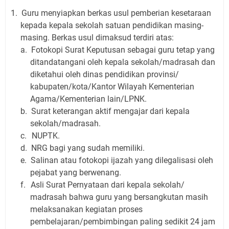
1.
Guru menyiapkan berkas usul pemberian kesetaraan
kepada kepala sekolah satuan pendidikan masing-
masing. Berkas usul dimaksud terdiri atas:
a.
Fotokopi Surat Keputusan sebagai guru tetap yang
ditandatangani oleh kepala sekolah/madrasah dan
diketahui oleh dinas pendidikan provinsi/
kabupaten/kota/Kantor Wilayah Kementerian
Agama/Kementerian lain/LPNK.
b.
Surat keterangan aktif mengajar dari kepala
sekolah/madrasah.
c.
NUPTK.
d.
NRG bagi yang sudah memiliki.
e.
Salinan atau fotokopi ijazah yang dilegalisasi oleh
pejabat yang berwenang.
f.
Asli Surat Pernyataan dari kepala sekolah/
madrasah bahwa guru yang bersangkutan masih
melaksanakan kegiatan proses
pembelajaran/pembimbingan paling sedikit 24 jam