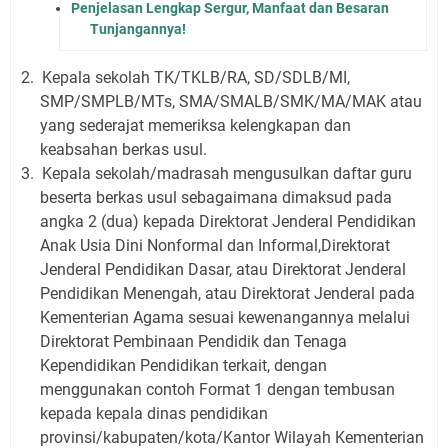
Penjelasan Lengkap Sergur, Manfaat dan Besaran
Tunjangannya!
2.
Kepala sekolah TK/TKLB/RA, SD/SDLB/MI,
SMP/SMPLB/MTs, SMA/SMALB/SMK/MA/MAK atau
yang sederajat memeriksa kelengkapan dan
keabsahan berkas usul.
3.
Kepala sekolah/madrasah mengusulkan daftar guru
beserta berkas usul sebagaimana dimaksud pada
angka 2 (dua) kepada Direktorat Jenderal Pendidikan
Anak Usia Dini Nonformal dan Informal,Direktorat
Jenderal Pendidikan Dasar, atau Direktorat Jenderal
Pendidikan Menengah, atau Direktorat Jenderal pada
Kementerian Agama sesuai kewenangannya melalui
Direktorat Pembinaan Pendidik dan Tenaga
Kependidikan Pendidikan terkait, dengan
menggunakan contoh Format 1 dengan tembusan
kepada kepala dinas pendidikan
provinsi/kabupaten/kota/Kantor Wilayah Kementerian