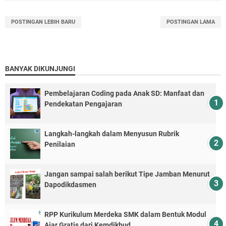
POSTINGAN LEBIH BARU
POSTINGAN LAMA
BANYAK DIKUNJUNGI
Pembelajaran Coding pada Anak SD: Manfaat dan
Pendekatan Pengajaran
Langkah-langkah dalam Menyusun Rubrik
Penilaian
Jangan sampai salah berikut Tipe Jamban Menurut
Dapodikdasmen
RPP Kurikulum Merdeka SMK dalam Bentuk Modul
Ajar Gratis dari Kemdikbud