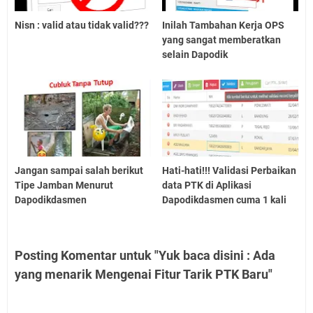
Nisn : valid atau tidak valid???
Inilah Tambahan Kerja OPS
yang sangat memberatkan
selain Dapodik
Jangan sampai salah berikut
Hati-hati!!! Validasi Perbaikan
Tipe Jamban Menurut
data PTK di Aplikasi
Dapodikdasmen
Dapodikdasmen cuma 1 kali
Posting Komentar untuk "Yuk baca disini : Ada
yang menarik Mengenai Fitur Tarik PTK Baru"