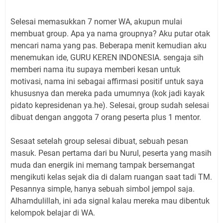
Selesai memasukkan 7 nomer WA, akupun mulai
membuat group. Apa ya nama groupnya? Aku putar otak
mencari nama yang pas. Beberapa menit kemudian aku
menemukan ide, GURU KEREN INDONESIA. sengaja sih
memberi nama itu supaya memberi kesan untuk
motivasi, nama ini sebagai affirmasi positif untuk saya
khususnya dan mereka pada umumnya (kok jadi kayak
pidato kepresidenan ya.he). Selesai, group sudah selesai
dibuat dengan anggota 7 orang peserta plus 1 mentor.
Sesaat setelah group selesai dibuat, sebuah pesan
masuk. Pesan pertama dari bu Nurul, peserta yang masih
muda dan energik ini memang tampak bersemangat
mengikuti kelas sejak dia di dalam ruangan saat tadi TM.
Pesannya simple, hanya sebuah simbol jempol saja.
Alhamdulillah, ini ada signal kalau mereka mau dibentuk
kelompok belajar di WA.