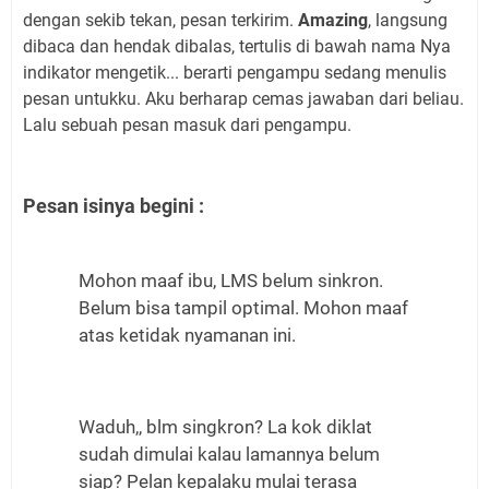
dengan sekib tekan, pesan terkirim.
Amazing
, langsung
dibaca dan hendak dibalas, tertulis di bawah nama Nya
indikator mengetik... berarti pengampu sedang menulis
pesan untukku. Aku berharap cemas jawaban dari beliau.
Lalu sebuah pesan masuk dari pengampu.
Pesan isinya begini :
Mohon maaf ibu, LMS belum sinkron.
Belum bisa tampil optimal. Mohon maaf
atas ketidak nyamanan ini.
Waduh,, blm singkron? La kok diklat
sudah dimulai kalau lamannya belum
siap? Pelan kepalaku mulai terasa