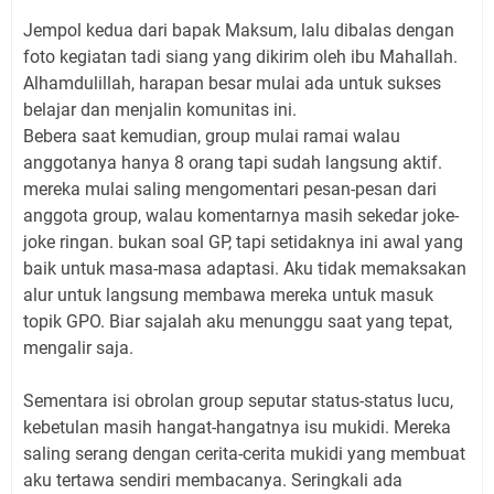
Jempol kedua dari bapak Maksum, lalu dibalas dengan
foto kegiatan tadi siang yang dikirim oleh ibu Mahallah.
Alhamdulillah, harapan besar mulai ada untuk sukses
belajar dan menjalin komunitas ini.
Bebera saat kemudian, group mulai ramai walau
anggotanya hanya 8 orang tapi sudah langsung aktif.
mereka mulai saling mengomentari pesan-pesan dari
anggota group, walau komentarnya masih sekedar joke-
joke ringan. bukan soal GP, tapi setidaknya ini awal yang
baik untuk masa-masa adaptasi. Aku tidak memaksakan
alur untuk langsung membawa mereka untuk masuk
topik GPO. Biar sajalah aku menunggu saat yang tepat,
mengalir saja.
Sementara isi obrolan group seputar status-status lucu,
kebetulan masih hangat-hangatnya isu mukidi. Mereka
saling serang dengan cerita-cerita mukidi yang membuat
aku tertawa sendiri membacanya. Seringkali ada