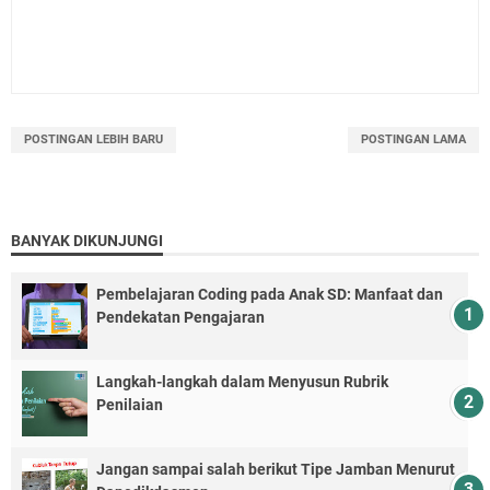
POSTINGAN LEBIH BARU
POSTINGAN LAMA
BANYAK DIKUNJUNGI
Pembelajaran Coding pada Anak SD: Manfaat dan
Pendekatan Pengajaran
Langkah-langkah dalam Menyusun Rubrik
Penilaian
Jangan sampai salah berikut Tipe Jamban Menurut