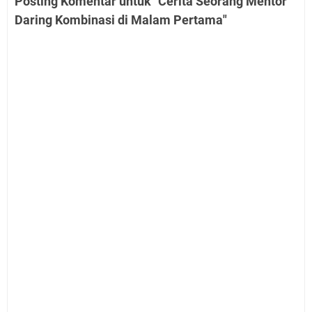
Posting Komentar untuk "Cerita Seorang Mentor
Daring Kombinasi di Malam Pertama"