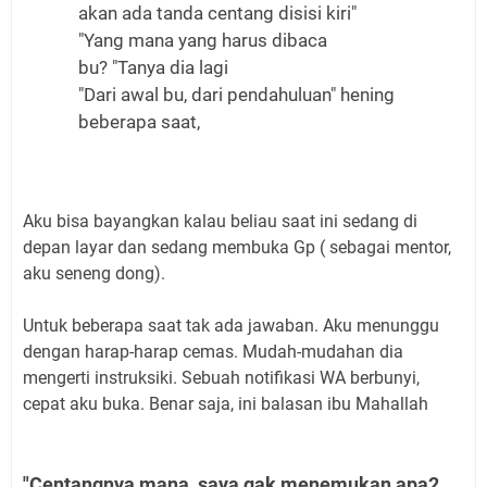
akan ada tanda centang disisi kiri"
"Yang mana yang harus dibaca
bu? "Tanya dia lagi
"Dari awal bu, dari pendahuluan" hening
beberapa saat,
Aku bisa bayangkan kalau beliau saat ini sedang di
depan layar dan sedang membuka Gp ( sebagai mentor,
aku seneng dong).
Untuk beberapa saat tak ada jawaban. Aku menunggu
dengan harap-harap cemas. Mudah-mudahan dia
mengerti instruksiki. Sebuah notifikasi WA berbunyi,
cepat aku buka. Benar saja, ini balasan ibu Mahallah
"Centangnya mana, saya gak menemukan apa2