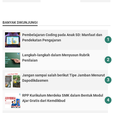
BANYAK DIKUNJUNGI
Pembelajaran Coding pada Anak SD: Manfaat dan
Pendekatan Pengajaran
Langkah-langkah dalam Menyusun Rubrik
Penilaian
Jangan sampai salah berikut Tipe Jamban Menurut
Dapodikdasmen
RPP Kurikulum Merdeka SMK dalam Bentuk Modul
Ajar Gratis dari Kemdikbud