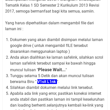
Tematik Kelas 1 SD Semester 2 Kurikulum 2013 Revisi
2017, semoga bermanfaat bagi kita semua, aamiin.
Yang harus diperhatikan dalam mengambil file dari
laman ini :
Dokumen yang akan diambil disimpan melalui laman
google drive ( untuk mengambil fILE tersebut
disarankan menggunakan laptop )
Anda akan dialihkan ke laman safelink, silahkan scrol
laman safelink tersebut sampai ke bawah hingga
Please Wait...
muncul tulisan "
"
Tunggu selama 5 Detik dan akan muncul tulisan
berwarna Biru "
V1sit L1nk
".
Silahkan diambil dokumen melalui link tersebut.
Apabila ada link yang error, pastikan koneksi internet
anda stabil dan pastikan laman ini tampil keseluruhan
dan loading berhenti.selanjutnya kembali ke-link yang