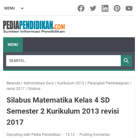
MENU
Beranda
/
Administrasi Guru
/
Kurikulum 2013
/
Perangkat Pembelajaran
/
revisi 2017
/
Silabus
Silabus Matematika Kelas 4 SD
Semester 2 Kurikulum 2013 revisi
2017
Diposting oleh Pedia Pendidikan
15:12
Posting Komentar