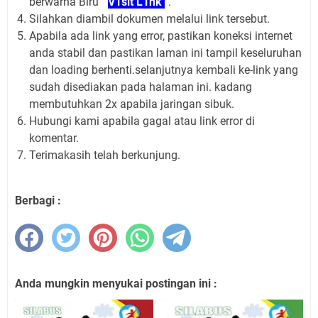
berwarna Biru "
V1sit L1nk
".
Silahkan diambil dokumen melalui link tersebut.
Apabila ada link yang error, pastikan koneksi internet
anda stabil dan pastikan laman ini tampil keseluruhan
dan loading berhenti.selanjutnya kembali ke-link yang
sudah disediakan pada halaman ini. kadang
membutuhkan 2x apabila jaringan sibuk.
Hubungi kami apabila gagal atau link error di
komentar.
Terimakasih telah berkunjung.
Berbagi :
Anda mungkin menyukai postingan ini :