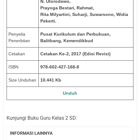
N. Utorodewo,
Prayoga Bestari, Rahmat,
Rita Milyartini, Suharji, Suwarsono, Widia
Pekerti.
Penyelia
Pusat Kurikulum dan Perbukuan,
Penerbitan
Balitbang, Kemendikbud
Cetakan
Cetakan Ke-2, 2017 (Edisi Revisi)
ISBN
978-602-427-168-8
Size Unduhan
10.441 Kb
Unduh
Kunjungi Buku Guru Kelas 2 SD:
INFORMASI LAINNYA