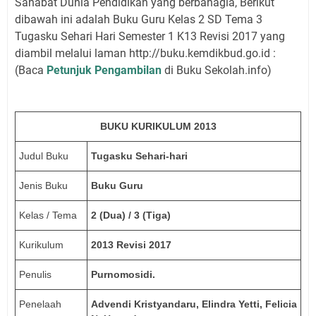
Sahabat Dunia Pendidikan yang berbahagia, Berikut
dibawah ini adalah Buku Guru Kelas 2 SD Tema 3
Tugasku Sehari Hari Semester 1 K13 Revisi 2017 yang
diambil melalui laman http://buku.kemdikbud.go.id :
(Baca
Petunjuk Pengambilan
di Buku Sekolah.info)
BUKU KURIKULUM 2013
Judul Buku
Tugasku Sehari-hari
Jenis Buku
Buku Guru
Kelas / Tema
2 (Dua) / 3 (Tiga)
Kurikulum
2013 Revisi 2017
Penulis
Purnomosidi.
Penelaah
Advendi Kristyandaru, Elindra Yetti, Felicia