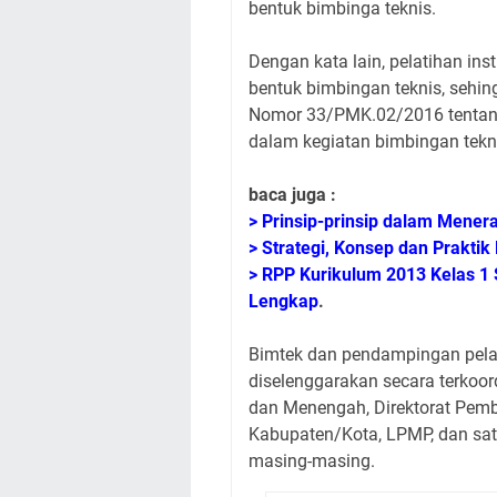
bentuk bimbinga teknis.
Dengan kata lain, pelatihan ins
bentuk bimbingan teknis, sehi
Nomor 33/PMK.02/2016 tentang
dalam kegiatan bimbingan tekn
baca juga :
> Prinsip-prinsip dalam Mene
> Strategi, Konsep dan Praktik
> RPP Kurikulum 2013 Kelas 1
Lengkap
.
Bimtek dan pendampingan pela
diselenggarakan secara terkoord
dan Menengah, Direktorat Pemb
Kabupaten/Kota, LPMP, dan sat
masing-masing.