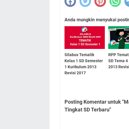
Anda mungkin menyukai posting
Silabus Tematik
RPP Temati
Kelas 1 SD Semester
SD Tema 4 
1 Kurikulum 2013
2013 Revis
Revisi 2017
Posting Komentar untuk "M
Tingkat SD Terbaru"