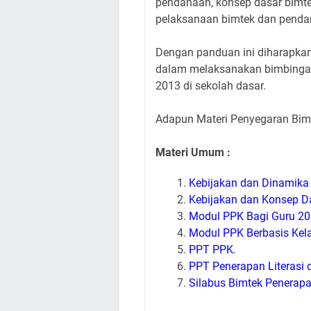
pendanaan, konsep dasar bimte
pelaksanaan bimtek dan pendam
Dengan panduan ini diharapka
dalam melaksanakan bimbingan
2013 di sekolah dasar.
Adapun Materi Penyegaran Bimt
Materi Umum :
Kebijakan dan Dinamika
Kebijakan dan Konsep D
Modul PPK Bagi Guru 2
Modul PPK Berbasis Kel
PPT PPK
.
PPT Penerapan Literasi
Silabus Bimtek Penerapan