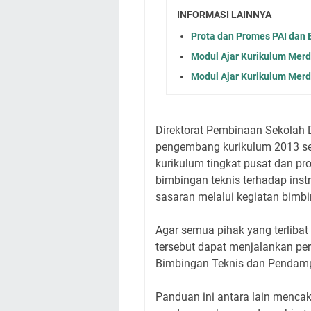
INFORMASI LAINNYA
Prota dan Promes PAI dan 
Modul Ajar Kurikulum Merd
Modul Ajar Kurikulum Merd
Direktorat Pembinaan Sekolah 
pengembang kurikulum 2013 seko
kurikulum tingkat pusat dan p
bimbingan teknis terhadap inst
sasaran melalui kegiatan bimb
Agar semua pihak yang terlib
tersebut dapat menjalankan pe
Bimbingan Teknis dan Pendamp
Panduan ini antara lain mencak