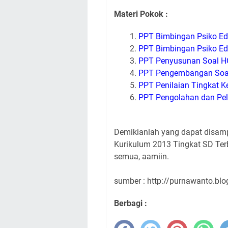
Materi Pokok :
PPT Bimbingan Psiko Ed
PPT Bimbingan Psiko Ed
PPT Penyusunan Soal H
PPT Pengembangan Soa
PPT Penilaian Tingkat K
PPT Pengolahan dan Pela
Demikianlah yang dapat disam
Kurikulum 2013 Tingkat SD Ter
semua, aamiin.
sumber : http://purnawanto.blo
Berbagi :