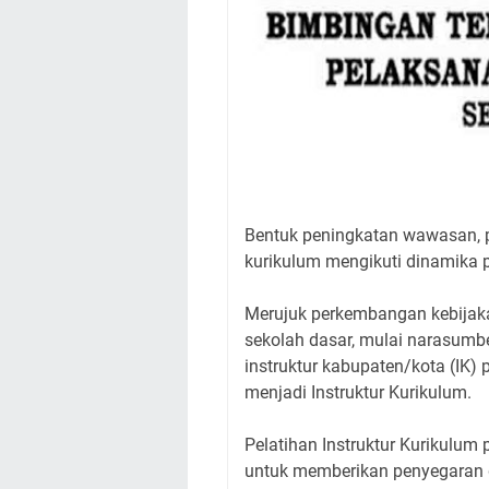
Bentuk peningkatan wawasan, p
kurikulum mengikuti dinamika 
Merujuk perkembangan kebijaka
sekolah dasar, mulai narasumber
instruktur kabupaten/kota (IK
menjadi Instruktur Kurikulum.
Pelatihan Instruktur Kurikulu
untuk memberikan penyegaran 