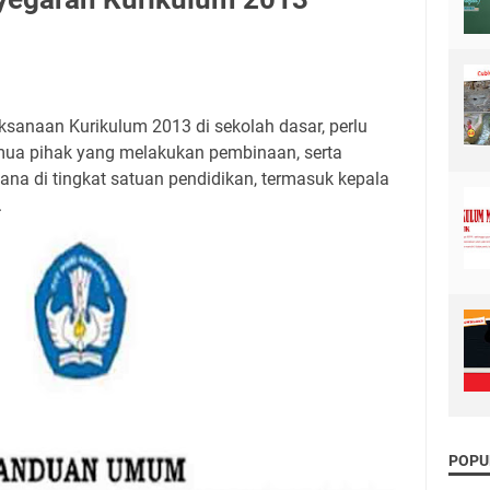
u
anaan Kurikulum 2013 di sekolah dasar, perlu
mua pihak yang melakukan pembinaan, serta
na di tingkat satuan pendidikan, termasuk kepala
.
POPU