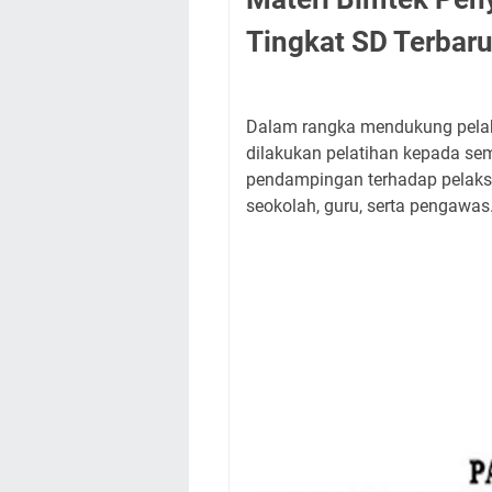
Tingkat SD Terbar
Dalam rangka mendukung pelaks
dilakukan pelatihan kepada se
pendampingan terhadap pelaksa
seokolah, guru, serta pengawas