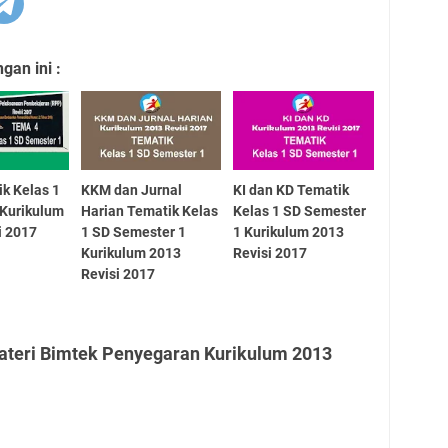
an ini :
k Kelas 1
KKM dan Jurnal
KI dan KD Tematik
Kurikulum
Harian Tematik Kelas
Kelas 1 SD Semester
i 2017
1 SD Semester 1
1 Kurikulum 2013
Kurikulum 2013
Revisi 2017
Revisi 2017
ateri Bimtek Penyegaran Kurikulum 2013