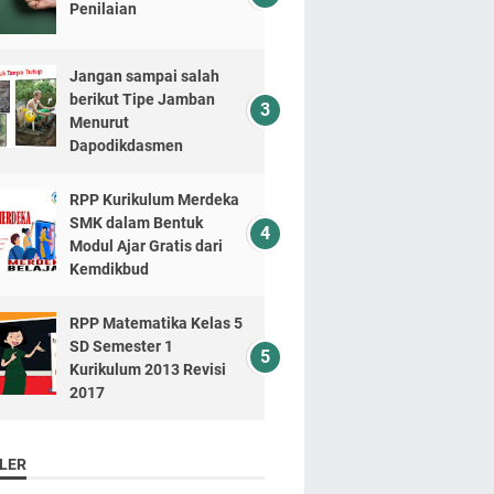
Penilaian
Jangan sampai salah
berikut Tipe Jamban
Menurut
Dapodikdasmen
RPP Kurikulum Merdeka
SMK dalam Bentuk
Modul Ajar Gratis dari
Kemdikbud
RPP Matematika Kelas 5
SD Semester 1
Kurikulum 2013 Revisi
2017
LER