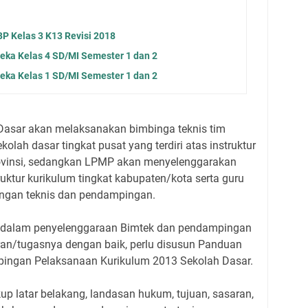
BP Kelas 3 K13 Revisi 2018
eka Kelas 4 SD/MI Semester 1 dan 2
eka Kelas 1 SD/MI Semester 1 dan 2
Dasar akan melaksanakan bimbinga teknis tim
lah dasar tingkat pusat yang terdiri atas instruktur
rovinsi, sedangkan LPMP akan menyelenggarakan
ruktur kurikulum tingkat kabupaten/kota serta guru
ingan teknis dan pendampingan.
at dalam penyelenggaraan Bimtek dan pendampingan
ran/tugasnya dengan baik, perlu disusun Panduan
ingan Pelaksanaan Kurikulum 2013 Sekolah Dasar.
up latar belakang, landasan hukum, tujuan, sasaran,