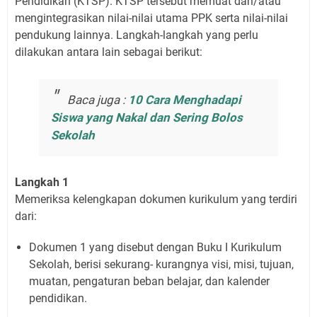
Pendidikan (KTSP). KTSP tersebut memuat dan/atau
mengintegrasikan nilai-nilai utama PPK serta nilai-nilai
pendukung lainnya. Langkah-langkah yang perlu
dilakukan antara lain sebagai berikut:
Baca juga :
10 Cara Menghadapi
Siswa yang Nakal dan Sering Bolos
Sekolah
Langkah 1
Memeriksa kelengkapan dokumen kurikulum yang terdiri
dari:
Dokumen 1 yang disebut dengan Buku I Kurikulum
Sekolah, berisi sekurang- kurangnya visi, misi, tujuan,
muatan, pengaturan beban belajar, dan kalender
pendidikan.