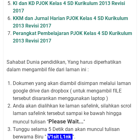
KI dan KD PJOK Kelas 4 SD Kurikulum 2013 Revisi
2017
KKM dan Jurnal Harian PJOK Kelas 4 SD Kurikulum
2013 Revisi 2017
Perangkat Pembelajaran PJOK Kelas 4 SD Kurikulum
2013 Revisi 2017
Sahabat Dunia pendidikan, Yang harus diperhatikan
dalam mengambil file dari laman ini :
Dokumen yang akan diambil disimpan melalui laman
google drive dan dropbox ( untuk mengambil fILE
tersebut disarankan menggunakan laptop )
Anda akan dialihkan ke laman safelink, silahkan scrol
laman safelink tersebut sampai ke bawah hingga
Please Wait...
muncul tulisan "
"
Tunggu selama 5 Detik dan akan muncul tulisan
berwarna Biru "
V1sit L1nk
".