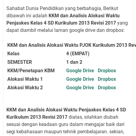
Sahabat Dunia Pendidikan yang berbahagia, Berikut
dibawah ini adalah
KKM dan Analisis Alokasi Waktu
Penjaskes Kelas 4 SD Kurikulum 2013 Revisi 2017
yang
dapat diambil melalui laman google drive dan dropbox:
KKM dan Analisis Alokasi Waktu PJOK Kurikulum 2013 Rev
Kelas
4 (EMPAT)
SEMESTER
1 dan 2
KKM/Penetapan KBM
Google Drive
Dropbox
Alokasi Waktu 1
Google Drive
Dropbox
Alokasi Waktu 2
Google Drive
Dropbox
KKM dan Analisis Alokasi Waktu Penjaskes Kelas 4 SD
Kurikulum 2013 Revisi 2017
diatas, silahkan diubah
sesuai dengan keadaan guru dalam mengajar baik dari
segi kebahasaan maupun tehnik pembelajaran. sekian,