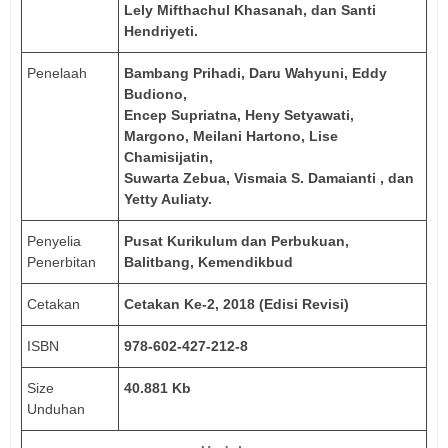
Lely Mifthachul Khasanah, dan Santi
Hendriyeti.
Penelaah
Bambang Prihadi, Daru Wahyuni, Eddy
Budiono,
Encep Supriatna, Heny Setyawati,
Margono, Meilani Hartono, Lise
Chamisijatin,
Suwarta Zebua, Vismaia S. Damaianti ,
dan
Yetty Auliaty.
Penyelia
Pusat Kurikulum dan Perbukuan,
Penerbitan
Balitbang, Kemendikbud
Cetakan
Cetakan Ke-2, 2018 (Edisi Revisi)
ISBN
978-602-427-212-8
Size
40.881 Kb
Unduhan