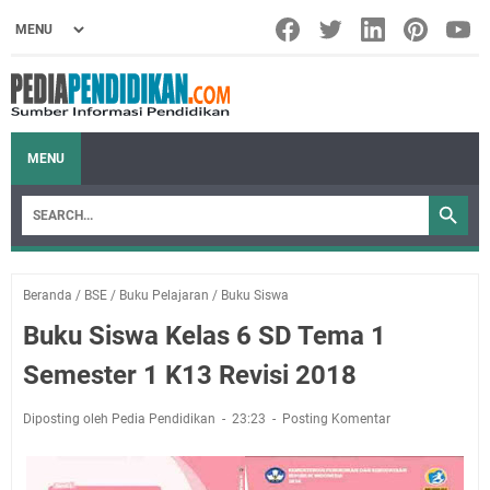
MENU
Beranda
/
BSE
/
Buku Pelajaran
/
Buku Siswa
Buku Siswa Kelas 6 SD Tema 1
Semester 1 K13 Revisi 2018
Diposting oleh Pedia Pendidikan
23:23
Posting Komentar