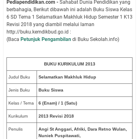
Pediapendidikan.com -
Sahabat Dunia Pendidikan yang
berbahagia, Berikut dibawah ini adalah Buku Siswa Kelas
6 SD Tema 1 Selamatkan Makhluk Hidup Semester 1 K13
Revisi 2018 yang diambil melalui laman
http://buku.kemdikbud.go.id :
(Baca
Petunjuk Pengambilan
di Buku Sekolah.info)
BUKU KURIKULUM 2013
Judul Buku
Selamatkan Makhluk Hidup
Jenis Buku
Buku Siswa
Kelas / Tema
6 (Enam) / 1 (Satu)
Kurikulum
2013 Revisi 2018
Penulis
Angi St Anggari, Afriki, Dara Retno Wulan,
Nuniek Puspitawati,